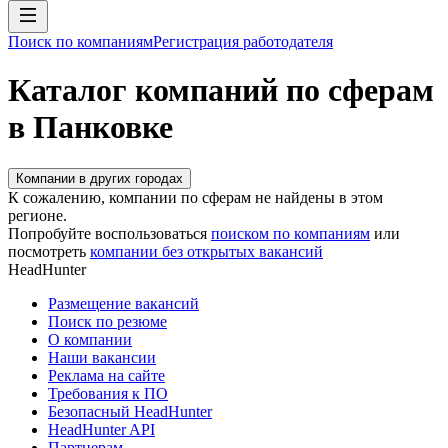
Поиск по компаниям
Регистрация работодателя
Каталог компаний по сферам
в Панковке
Компании в других городах
К сожалению, компании по сферам не найдены в этом
регионе.
Попробуйте воспользоваться
поиском по компаниям
или
посмотреть
компании без открытых вакансий
HeadHunter
Размещение вакансий
Поиск по резюме
О компании
Наши вакансии
Реклама на сайте
Требования к ПО
Безопасный HeadHunter
HeadHunter API
Партнерам